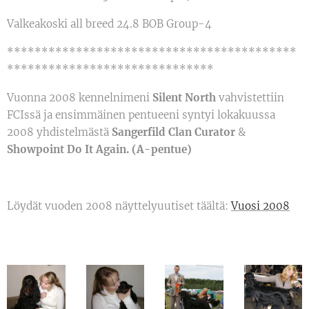
Valkeakoski all breed 24.8 BOB Group-4
******************************************
******************************
Vuonna 2008 kennelnimeni
Silent North
vahvistettiin
FCIssä ja ensimmäinen pentueeni syntyi lokakuussa
2008 yhdistelmästä
Sangerfild Clan Curator
&
Showpoint Do It Again. (A-pentue)
Löydät vuoden 2008 näyttelyuutiset täältä:
Vuosi 2008