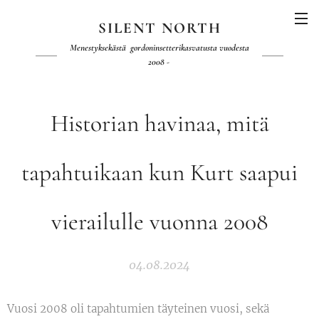
SILENT NORTH
Menestyksekästä gordoninsetterikasvatusta vuodesta
2008 -
Historian havinaa, mitä
tapahtuikaan kun Kurt saapui
vierailulle vuonna 2008
04.08.2024
Vuosi 2008 oli tapahtumien täyteinen vuosi, sekä