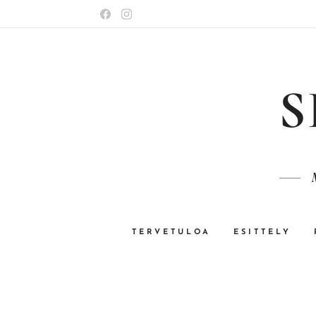
S
TERVETULOA
ESITTELY