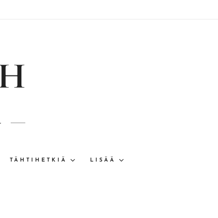
TH
-
TÄHTIHETKIÄ
LISÄÄ