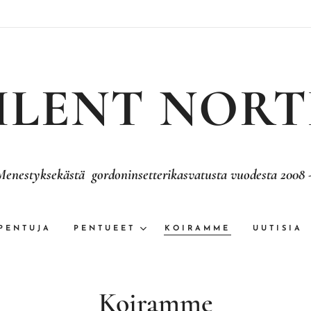
ILENT NOR
Menestyksekästä gordoninsetterikasvatusta vuodesta 2008 
PENTUJA
PENTUEET
KOIRAMME
UUTISIA
Koiramme