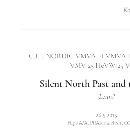
Ko
C.I.E. NORDIC VMVA FI VMVA 
VMV-25 HeVW-25 V
Silent North Past and 
'Lenni'
26.5.2015
Hips A/A, PRArcd4 clear, CC